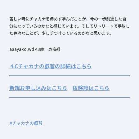
苦しい時にチャカナを諦めず学んだことが、今の一歩前進した自
分になっているのかなと感じています。そしてリトリートで手放し
た色々なことが、少しずつ叶っているのかなと思います。
aaayako.wd 43歳 東京都
４Cチャカナの叡智の詳細はこちら
新規お申し込みはこちら
体験談はこちら
#チャカナの叡智