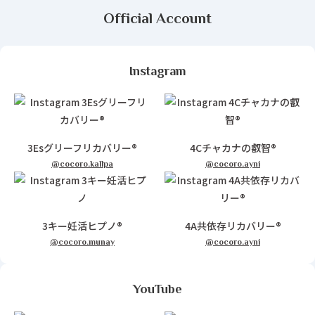
Official Account
Instagram
3Esグリーフリカバリー®
4Cチャカナの叡智®
@cocoro.kallpa
@cocoro.ayni
3キー妊活ヒプノ®
4A共依存リカバリー®
@cocoro.munay
@cocoro.ayni
YouTube