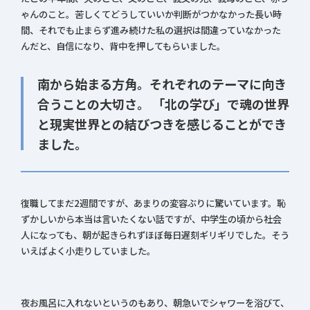
ゃんのこと。苦しくてどうしていいか判断がつかなかった長い時
間、それでも止まらず進み続けた私の選択は間違っていなかった
んだと、自信になり、背中を押してもらいました。
南から始まる方角。それぞれのテーマに向き
合うことの大切さ。 「北の学び」で魂の世界
と現実世界との結びつきを感じることができ
ました。
復職してまだ2週間ですが、あまりの変容ぶりに驚いています。恥
ずかしいから本当は言いたくない話ですが、中学生の頃から社会
人になっても、朝が起きられずほぼ毎日遅刻ギリギリでした。そう
いえばよく小走りしていました。
夜お風呂に入れないというのもあり、朝急いでシャワーを浴びて、