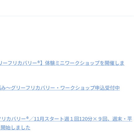
sグリーフリカバリー®】体験ミニワークショップを開催しま
悩み～グリーフリカバリー・ワークショップ申込受付中
フリカバリー®／11月スタート週１回120分×９回、週末・平
を開始しました