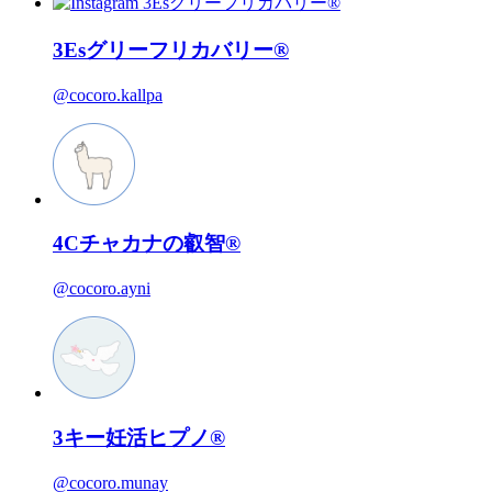
3Esグリーフリカバリー®
@cocoro.kallpa
4Cチャカナの叡智®
@cocoro.ayni
3キー妊活ヒプノ®
@cocoro.munay