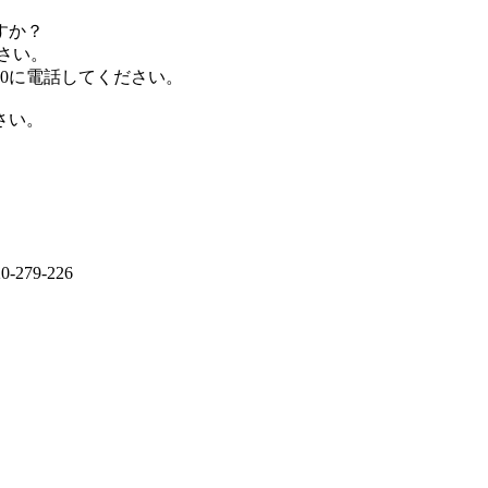
すか？
ださい。
10に電話してください。
さい。
79-226