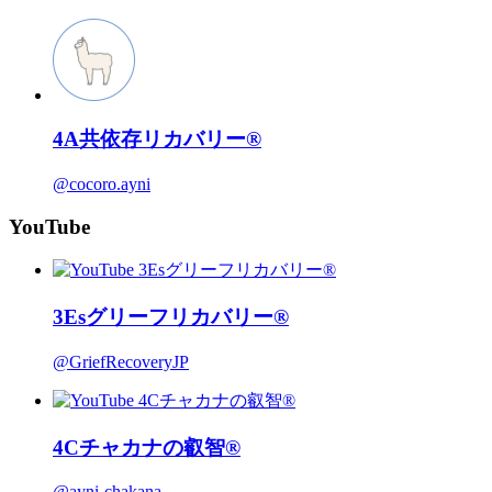
4A共依存リカバリー®
@cocoro.ayni
YouTube
3Esグリーフリカバリー®
@GriefRecoveryJP
4Cチャカナの叡智®
@ayni-chakana