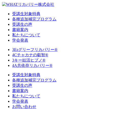
受講生対象特典
各種追加補完プログラム
受講生の声
書籍案内
私たちについて
学会発表
3Esグリーフリカバリー®
4Cチャカナの叡智®
3キー妊活ヒプノ®
4A共依存リカバリー®
受講生対象特典
各種追加補完プログラム
受講生の声
書籍案内
私たちについて
学会発表
お問い合わせ