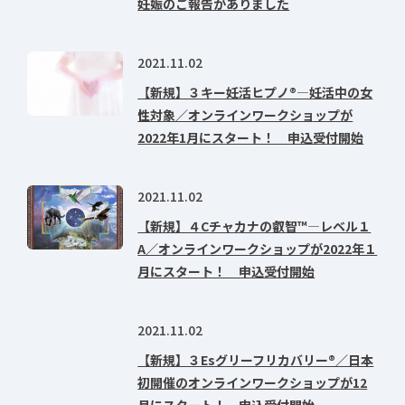
妊娠のご報告がありました
2021.11.02
【新規】３キー妊活ヒプノ®―妊活中の女
性対象／オンラインワークショップが
2022年1月にスタート！ 申込受付開始
2021.11.02
【新規】４Cチャカナの叡智™―レベル１
A／オンラインワークショップが2022年１
月にスタート！ 申込受付開始
2021.11.02
【新規】３Esグリーフリカバリー®／日本
初開催のオンラインワークショップが12
月にスタート！ 申込受付開始