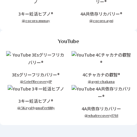
3キー妊活ヒプノ®
4A共依存リカバリー®
@cocoro.munay
@cocoro.ayni
YouTube
3Esグリーフリカバリー®
4Cチャカナの叡智®
@GriefRecoveryJP
@ayni-chakana
3キー妊活ヒプノ®
4A共依存リカバリー
@3KeysHypnoFertility
@whatrecovery1761