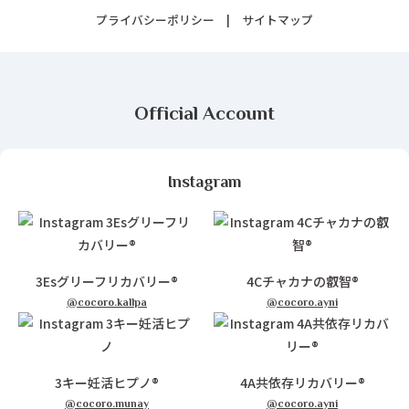
プライバシーポリシー
サイトマップ
Official Account
Instagram
3Esグリーフリカバリー®
4Cチャカナの叡智®
@cocoro.kallpa
@cocoro.ayni
3キー妊活ヒプノ®
4A共依存リカバリー®
@cocoro.munay
@cocoro.ayni