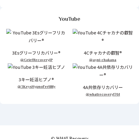
YouTube
3Esグリーフリカバリー®
4Cチャカナの叡智®
@GriefRecoveryJP
@ayni-chakana
3キー妊活ヒプノ®
4A共依存リカバリー
@3KeysHypnoFertility
@whatrecovery1761
© WHAT Recovery