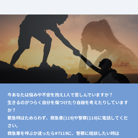
今あなたは悩みや不安を抱え1人で苦しんでいますか？
生きるのがつらく自分を傷つけたり自殺を考えたりしています
か？
緊急時はためらわず、救急車(119)や警察(110)に電話してくだ
さい。
救急車を呼ぶか迷ったら#7119に、警察に相談したい時は