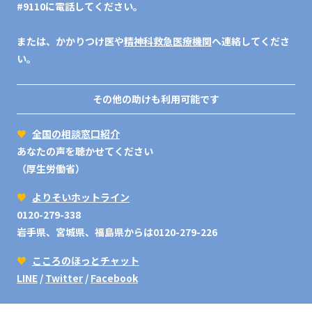
#9110に電話してください。
または、かかりつけ医や
精神科救急医療機関
へ連絡してくださ
い。
その他の助けも利用可能です
♥
全国の相談窓口紹介
あなたの声を聴かせてください
（厚生労働省）
♥
よりそいホットライン
0120-279-338
岩手県、宮城県、福島県からは0120-279-226
♥
こころのほっとチャット
LINE
/
Twitter
/
Facebook