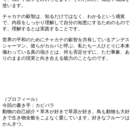
使います。
チャカナの叡智は、知るだけではなく、わかるという感覚
で、内容をしっかり理解して自分の知恵にするためのもので
す。理解するとは実践することです。
世界の平和のためにチャカナの叡智を共有しているアンデス
シャーマン。彼らがカルパと呼ぶ、私たち一人ひとりに本来
備わっている真の強さとは、何も否定せずに、ただ事象、あ
りのままの現実と向き合える能力のことなのです。
（プロフィール）
今回の書き手：カピバラ
動物の自己紹介＊草木が好きで草原が好き。鳥も動物も大好
きで生き物全般をこよなく愛しています。好きなフルーツは
かんきつ。