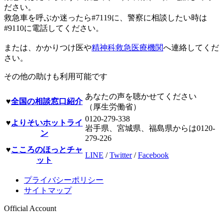
ださい。
救急車を呼ぶか迷ったら#7119に、警察に相談したい時は
#9110に電話してください。
または、かかりつけ医や
精神科救急医療機関
へ連絡してくだ
さい。
その他の助けも利用可能です
あなたの声を聴かせてください
♥
全国の相談窓口紹介
（厚生労働省）
0120-279-338
♥
よりそいホットライ
岩手県、宮城県、福島県からは0120-
ン
279-226
♥
こころのほっとチャ
LINE
/
Twitter
/
Facebook
ット
プライバシーポリシー
サイトマップ
Official Account