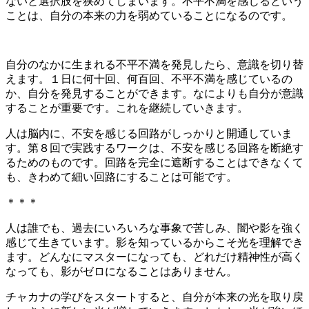
ないと選択肢を狭めてしまいます。不平不満を感じるという
ことは、自分の本来の力を弱めていることになるのです。
自分のなかに生まれる不平不満を発見したら、意識を切り替
えます。１日に何十回、何百回、不平不満を感じているの
か、自分を発見することができます。なによりも自分が意識
することが重要です。これを継続していきます。
人は脳内に、不安を感じる回路がしっかりと開通していま
す。第８回で実践するワークは、不安を感じる回路を断絶す
るためのものです。回路を完全に遮断することはできなくて
も、きわめて細い回路にすることは可能です。
＊＊＊
人は誰でも、過去にいろいろな事象で苦しみ、闇や影を強く
感じて生きています。影を知っているからこそ光を理解でき
ます。どんなにマスターになっても、どれだけ精神性が高く
なっても、影がゼロになることはありません。
チャカナの学びをスタートすると、自分が本来の光を取り戻