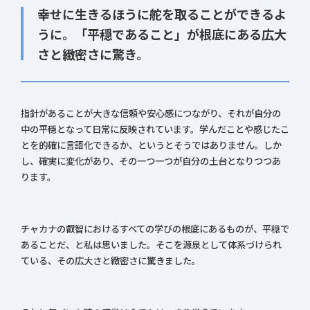
幸せに生きるほうに舵を取ることができるよ
うに。「平穏であること」が根底にある広大
さと緻密さに驚き。
指針があることが大きな信頼や安心感につながり、それが自分の
中の平穏となって日常に反映されています。学んだことや感じたこ
とを的確に言語化できるか、というとそうではありません。しか
し、確実に変化があり、その一つ一つが自分の土台となりつつあ
ります。
チャカナの叡智におけるすべての学びの根底にあるものが、平穏で
あることだ、と私は思いました。そこを源泉として体系づけられ
ている、その広大さと緻密さに驚きました。