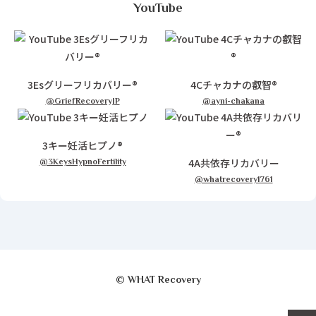
YouTube
3Esグリーフリカバリー®
4Cチャカナの叡智®
@GriefRecoveryJP
@ayni-chakana
3キー妊活ヒプノ®
4A共依存リカバリー
@3KeysHypnoFertility
@whatrecovery1761
© WHAT Recovery