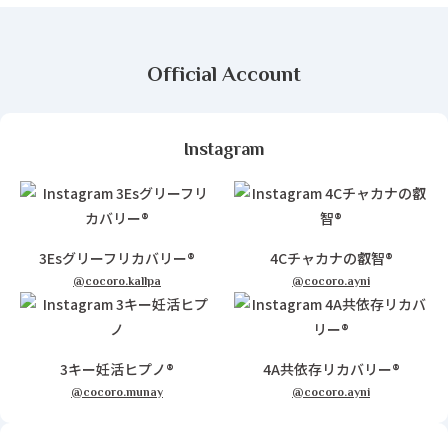
Official Account
Instagram
3Esグリーフリカバリー®
4Cチャカナの叡智®
@cocoro.kallpa
@cocoro.ayni
3キー妊活ヒプノ®
4A共依存リカバリー®
@cocoro.munay
@cocoro.ayni