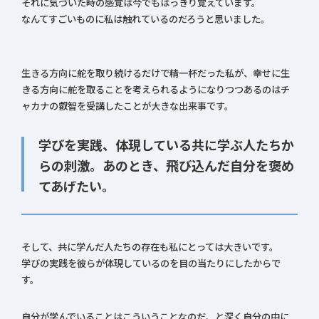
それに気づいた時の感覚は今でもはっきり覚えています。
なんてすごいものに私は触れているのだろうと思いました。
生きる方向に舵を取り続けるだけで精一杯だった私が、幸せに生
きる方向に舵を取ることを考えられるようになりつつあるのはチ
ャカナの叡智を受講したことが大きな出来事です。
学びを実践、体現している共に学ぶ人たちか
らの刺激。あのとき、飛び込んだ自分を褒め
てあげたい。
そして、共に学んだ人たちの存在も私にとっては大きいです。
学びの実践を彼らが体現しているのを目の当たりにしたからで
す。
自分が学んでいることはこういうことなのだ、と深く自分の中に