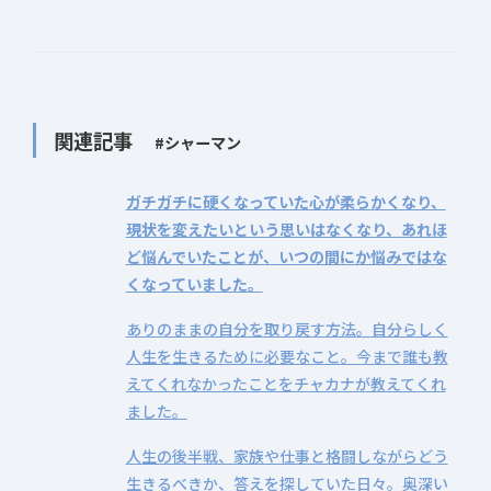
関連記事
#シャーマン
ガチガチに硬くなっていた心が柔らかくなり、
現状を変えたいという思いはなくなり、
あれほ
ど悩んでいたことが、いつの間にか悩みではな
くなっていました。
ありのままの自分を取り戻す方法。自分らしく
人生を生きるために必要なこと。今まで誰も教
えてくれなかったことをチャカナが教えてくれ
ました。
人生の後半戦、家族や仕事と格闘しながらどう
生きるべきか、答えを探していた日々。奥深い