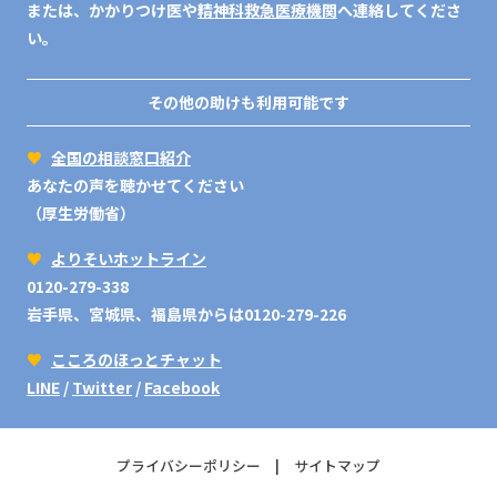
または、かかりつけ医や
精神科救急医療機関
へ連絡してくださ
い。
その他の助けも利用可能です
♥
全国の相談窓口紹介
あなたの声を聴かせてください
（厚生労働省）
♥
よりそいホットライン
0120-279-338
岩手県、宮城県、福島県からは0120-279-226
♥
こころのほっとチャット
LINE
/
Twitter
/
Facebook
プライバシーポリシー
サイトマップ