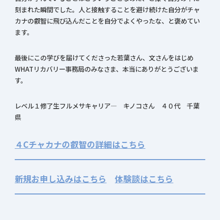
刻まれた瞬間でした。人と接触することを避け続けた自分がチャ
カナの叡智に飛び込んだことを自分でよくやったな、と褒めてい
ます。
最後にこの学びを届けてくださった若葉さん、文さんをはじめ
WHATリカバリー事務局のみなさま、本当にありがとうございま
す。
レベル１修了生フルメサキャリア― キノコさん ４０代 千葉
県
４Cチャカナの叡智の詳細はこちら
新規お申し込みはこちら
体験談はこちら