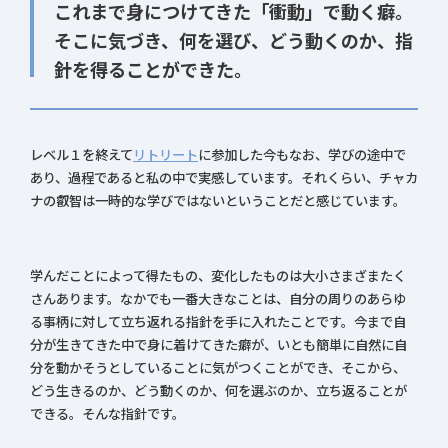
これまで身につけてきた「衝動」で動く癖。
そこに気づき、何を選び、どう動くのか、指
針を得ることができた。
レベル１を終えて
リトリート
に参加した今もなお、学びの途中で
あり、過程であると私の中で実感しています。それくらい、チャカ
ナの叡智は一時的な学びではないということだと感じています。
学んだことによって得たもの、変化したものは大小さまざまたく
さんあります。なかでも一番大きなことは、自分の周りのあらゆ
る事柄に対して立ち返れる指針を手に入れたことです。今まで自
分が生きてきた中で身に着けてきた癖が、いとも簡単に自然に自
分を動かそうとしていることに気がつくことができ、そこから、
どう生きるのか、どう動くのか、何を選ぶのか、立ち返ることが
できる。そんな指針です。