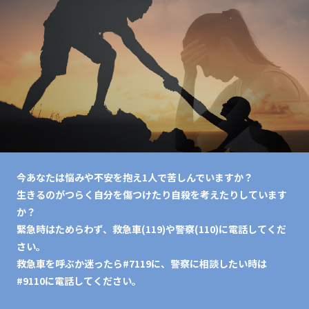
今あなたは悩みや不安を抱え1人で苦しんでいますか？
生きるのがつらく自分を傷つけたり自殺を考えたりしています
か？
緊急時はためらわず、救急車(119)や警察(110)に電話してくだ
さい。
救急車を呼ぶか迷ったら#7119に、警察に相談したい時は
#9110に電話してください。