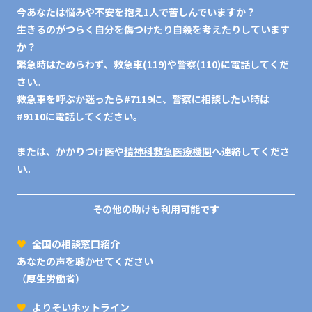
今あなたは悩みや不安を抱え1人で苦しんでいますか？
生きるのがつらく自分を傷つけたり自殺を考えたりしています
か？
緊急時はためらわず、救急車(119)や警察(110)に電話してくだ
さい。
救急車を呼ぶか迷ったら#7119に、警察に相談したい時は
#9110に電話してください。
または、かかりつけ医や
精神科救急医療機関
へ連絡してくださ
い。
その他の助けも利用可能です
♥
全国の相談窓口紹介
あなたの声を聴かせてください
（厚生労働省）
♥
よりそいホットライン