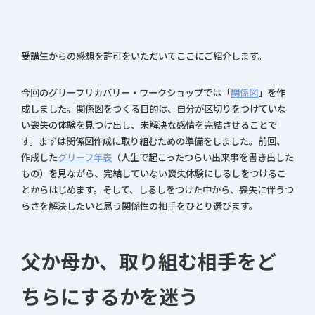
受講生からの感想を許可をいただいてここにご紹介します。
今回のグリーフリカバリー・ワークショップでは「
関係図
」を作
成しました。関係図をつくる目的は、自分が区切りをつけていな
い喪失の体験を見つけ出し、未解決な感情を完結させることで
す。まずは関係図作成に取り組むための準備をしました。前回、
作成した
グリーフ年表
（人生で起こったつらい出来事を書き出した
もの）を見ながら、完結していない喪失体験にしるしをつけるこ
とからはじめます。そして、しるしをつけた中から、喪失に伴うつ
らさを解決したいと思う関係性の相手をひとり選びます。
父か母か、取り組む相手をど
ちらにするかを迷う