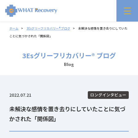
ホーム
3Esグリーフリカバリー® ブログ
未解決な感情を置き去りにしていた
ことに気づかされた「関係図」
3Esグリーフリカバリー® ブログ
Blog
2022.07.21
ロングインタビュー
未解決な感情を置き去りにしていたことに気づ
かされた「関係図」