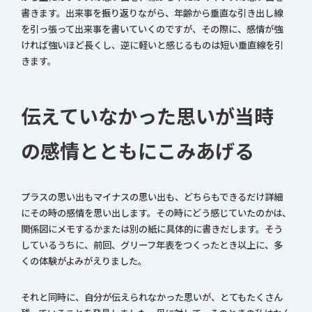
書きます。出来事を振り返りながら、年齢から垂直な引き出し線
を引っ張って出来事を書いていくのですが、その際に、感情が強
ければ強いほど長くし、逆に軽いと感じるものは短い垂直線を引
きます。
伝えていなかった思いが当時
の感情とともにこみあげる
プラスの思い出もマイナスの思い出も、どちらもできるだけ詳細
にその時の感情を思い出します。その時にどう感じていたのかは、
関係図にメモするかまたは別の紙に具体的に書きだします。そう
しているうちに、前回、グリーフ年表をつくったとき以上に、多
くの体験がよみがえりました。
それと同時に、自分が伝えられなかった思いが、とてもたくさん