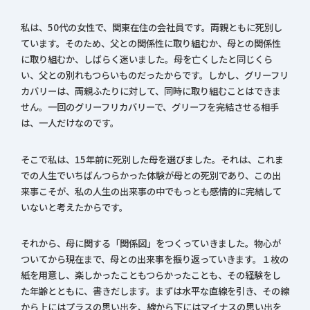
私は、50代の女性で、関東在住の会社員です。両親ともに死別し
ています。そのため、父との関係性に取り組むか、母との関係性
に取り組むか、しばらく迷いました。母を亡くしたと同じくら
い、父との別れもつらいものだったからです。しかし、グリーフリ
カバリーは、両親ふたりに対して、同時に取り組むことはできま
せん。一回のグリーフリカバリーで、グリーフを完結させる相手
は、一人だけなのです。
そこで私は、15年前に死別した母を選びました。それは、これま
での人生でいちばんつらかった体験が母との死別であり、この出
来事こそが、私の人生の出来事の中でもっとも感情的に完結して
いないと考えたからです。
それから、母に関する「関係図」をつくっていきました。物心が
ついてから現在まで、母との出来事を振り返っていきます。１枚の
紙を用意し、楽しかったこともつらかったことも、その経験をし
た年齢とともに、書きだします。まずは水平な直線を引き、その線
から上にはプラスの思い出を、線から下にはマイナスの思い出を