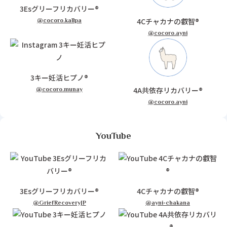
3Esグリーフリカバリー®
4Cチャカナの叡智®
@cocoro.kallpa
@cocoro.ayni
3キー妊活ヒプノ®
4A共依存リカバリー®
@cocoro.munay
@cocoro.ayni
YouTube
3Esグリーフリカバリー®
4Cチャカナの叡智®
@GriefRecoveryJP
@ayni-chakana