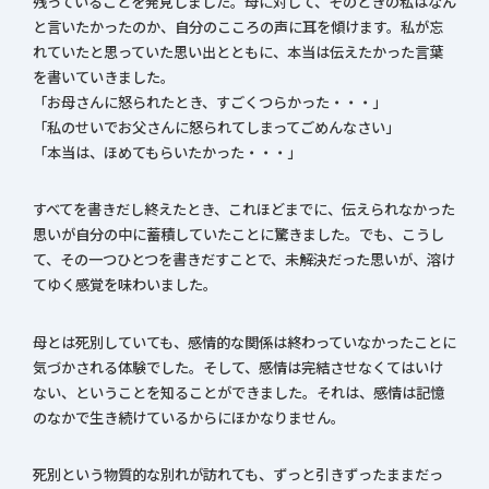
残っていることを発見しました。母に対して、そのときの私はなん
と言いたかったのか、自分のこころの声に耳を傾けます。私が忘
れていたと思っていた思い出とともに、本当は伝えたかった言葉
を書いていきました。
「お母さんに怒られたとき、すごくつらかった・・・」
「私のせいでお父さんに怒られてしまってごめんなさい」
「本当は、ほめてもらいたかった・・・」
すべてを書きだし終えたとき、これほどまでに、伝えられなかった
思いが自分の中に蓄積していたことに驚きました。でも、こうし
て、その一つひとつを書きだすことで、未解決だった思いが、溶け
てゆく感覚を味わいました。
母とは死別していても、感情的な関係は終わっていなかったことに
気づかされる体験でした。そして、感情は完結させなくてはいけ
ない、ということを知ることができました。それは、感情は記憶
のなかで生き続けているからにほかなりません。
死別という物質的な別れが訪れても、ずっと引きずったままだっ