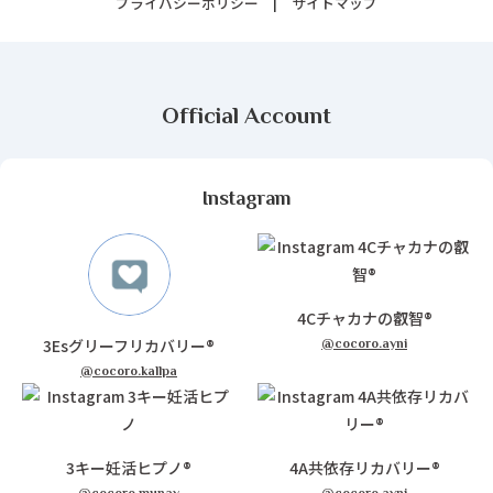
プライバシーポリシー
サイトマップ
Official Account
Instagram
4Cチャカナの叡智®
3Esグリーフリカバリー®
@cocoro.ayni
@cocoro.kallpa
3キー妊活ヒプノ®
4A共依存リカバリー®