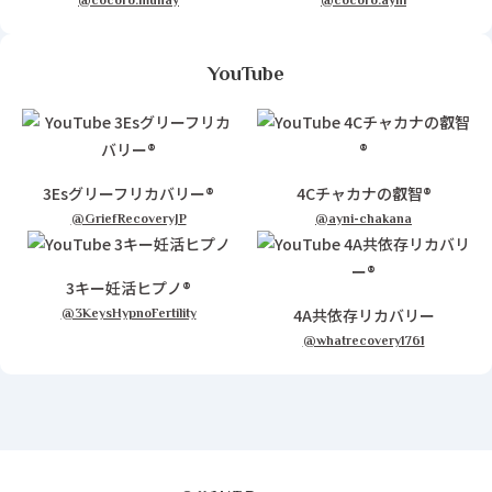
@cocoro.munay
@cocoro.ayni
YouTube
3Esグリーフリカバリー®
4Cチャカナの叡智®
@GriefRecoveryJP
@ayni-chakana
3キー妊活ヒプノ®
4A共依存リカバリー
@3KeysHypnoFertility
@whatrecovery1761