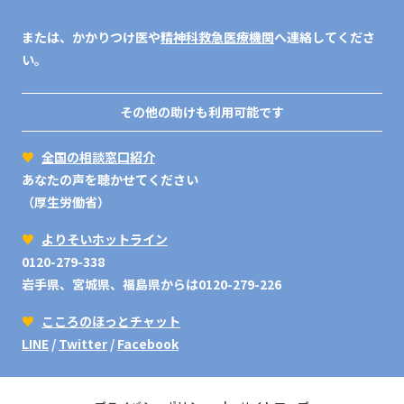
または、かかりつけ医や
精神科救急医療機関
へ連絡してくださ
い。
その他の助けも利用可能です
♥
全国の相談窓口紹介
あなたの声を聴かせてください
（厚生労働省）
♥
よりそいホットライン
0120-279-338
岩手県、宮城県、福島県からは0120-279-226
♥
こころのほっとチャット
LINE
/
Twitter
/
Facebook