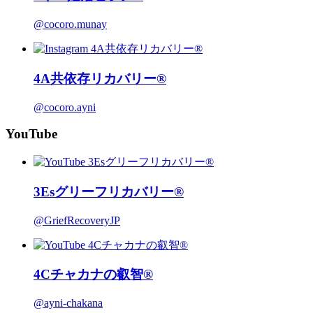
@cocoro.munay
4A共依存リカバリー®
@cocoro.ayni
YouTube
3Esグリーフリカバリー®
@GriefRecoveryJP
4Cチャカナの叡智®
@ayni-chakana