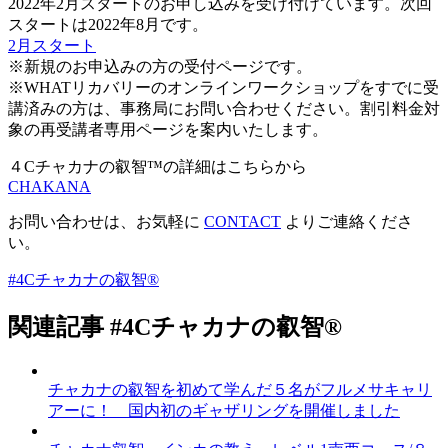
2022年2月スタートのお申し込みを受け付けています。次回
スタートは2022年8月です。
2月スタート
※新規のお申込みの方の受付ページです。
※WHATリカバリーのオンラインワークショップをすでに受
講済みの方は、事務局にお問い合わせください。割引料金対
象の再受講者専用ページを案内いたします。
４Cチャカナの叡智™の詳細はこちらから
CHAKANA
お問い合わせは、お気軽に
CONTACT
よりご連絡くださ
い。
#4Cチャカナの叡智®
関連記事
#4Cチャカナの叡智®
チャカナの叡智を初めて学んだ５名がフルメサキャリ
アーに！ 国内初のギャザリングを開催しました