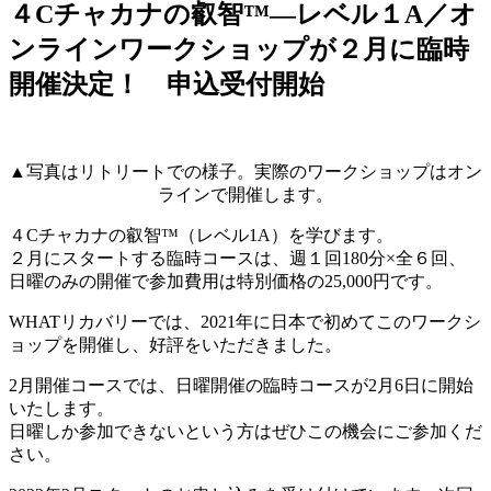
４Cチャカナの叡智™―レベル１A／オ
ンラインワークショップが２月に臨時
開催決定！ 申込受付開始
▲写真はリトリートでの様子。実際のワークショップはオン
ラインで開催します。
４Cチャカナの叡智™（レベル1A）を学びます。
２月にスタートする臨時コースは、週１回180分×全６回、
日曜のみの開催で参加費用は特別価格の25,000円です。
WHATリカバリーでは、2021年に日本で初めてこのワークシ
ョップを開催し、好評をいただきました。
2月開催コースでは、日曜開催の臨時コースが2月6日に開始
いたします。
日曜しか参加できないという方はぜひこの機会にご参加くだ
さい。