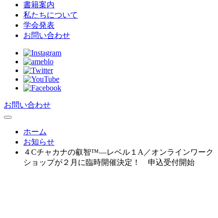
書籍案内
私たちについて
学会発表
お問い合わせ
お問い合わせ
ホーム
お知らせ
４Cチャカナの叡智™―レベル１A／オンラインワーク
ショップが２月に臨時開催決定！ 申込受付開始