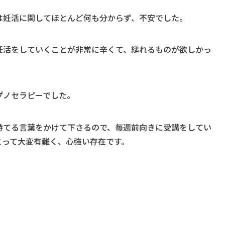
は妊活に関してほとんど何も分からず、不安でした。
妊活をしていくことが非常に辛くて、縋れるものが欲しかっ
プノセラピーでした。
持てる言葉をかけて下さるので、毎週前向きに受講をしてい
とって大変有難く、心強い存在です。