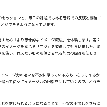
のセッションと、毎日の課題でもある音源での反復と累積に
ことができるようになっています。
促すため「より想像的なイメージ療法」を体験します。第２
でのイメージを感じる「コツ」を習得してもらいました。第
ジを使い、見えないものを信じられる能力の回復を促しま
てイメージ力の違いを不安に思っている方もいらっしゃるか
を追って徐々にイメージ力の回復を促していくので、どうぞ
ことを信じられるようになることで、不安の手放しをさらに