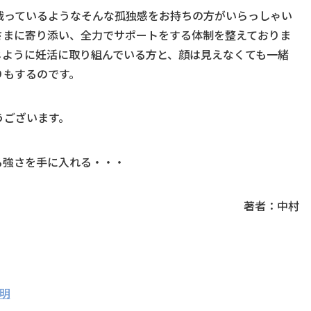
戦っているようなそんな孤独感をお持ちの方がいらっしゃい
さまに寄り添い、全力でサポートをする体制を整えておりま
じように妊活に取り組んでいる方と、顔は見えなくても一緒
りもするのです。
うございます。
る強さを手に入れる・・・
著者：中村
明