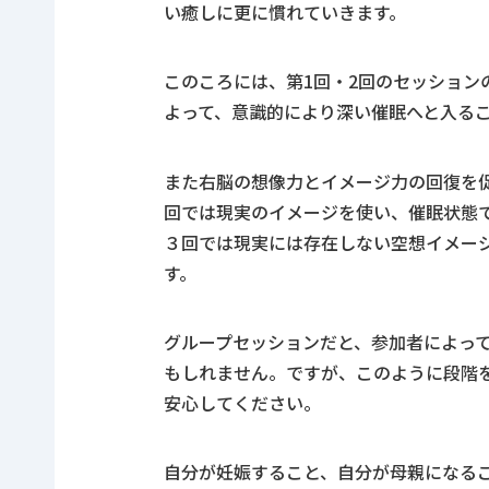
い癒しに更に慣れていきます。
このころには、第1回・2回のセッション
よって、意識的により深い催眠へと入る
また右脳の想像力とイメージ力の回復を
回では現実のイメージを使い、催眠状態
３回では現実には存在しない空想イメー
す。
グループセッションだと、参加者によっ
もしれません。ですが、このように段階
安心してください。
自分が妊娠すること、自分が母親になる