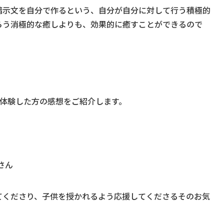
暗示文を自分で作るという、自分が自分に対して行う積極的
らう消極的な癒しよりも、効果的に癒すことができるので
体験した方の感想をご紹介します。
さん
てくださり、子供を授かれるよう応援してくださるそのお気