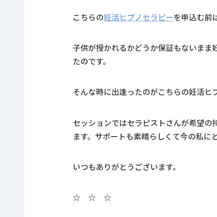
こちらの
妊活ヒプノセラピー
を申込む前
子供が授かれるかどうか保証もないまま
たのです。
そんな時に出逢ったのがこちらの妊活ヒ
セッションではセラピストさんが希望の
ます。サポートも素晴らしくて今の私に
いつもありがとうございます。
☆ ☆ ☆