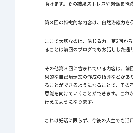
助けます。その結果ストレスや緊張を軽
第３回の特徴的な内容は、自然治癒力を
ここで大切なのは、信じる力。第
2
回から
ることは
前回のブログ
でもお話しした通
その他第３回に含まれている内容は、前
果的な自己暗示文の作成の指導などがあ
ることができるようになることで、その
意識を向けていくことができます。これ
行えるようになります。
これは妊活に限らず、今後の人生でも活