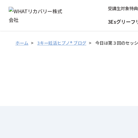
受講生対象特典
3Esグリーフ
ホーム
3キー妊活ヒプノ® ブログ
今日は第３回のセッ