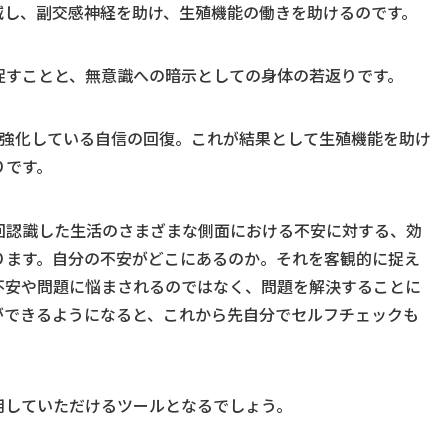
減し、副交感神経を助け、生殖機能の働きを助けるのです。
促すことと、無意識への暗示としての身体の若返りです。
強化している自信の回復。これが結果として生殖機能を助け
りです。
回認識した生活のさまざまな側面における不安に対する、効
ります。自分の不安がどこにあるのか。それを客観的に捉え
不安や問題に悩まされるのではなく、問題を解決することに
ができるようになると、これから先自分でセルフチェックも
用していただけるツールとなるでしょう。