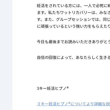
妊活をされている方には、一人で必死に
ます。私たちワットリカバリーは、みな
す。また、グループセッションでは、同
に頑張っているという強い力をもらえた
今日も最後までお読みいただきありがと
自信の回復によって、あなたらしく生き
3
キー妊活ヒプノ
®
３キー妊活ヒプノ®についてより詳細な説