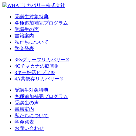
受講生対象特典
各種追加補完プログラム
受講生の声
書籍案内
私たちについて
学会発表
3Esグリーフリカバリー®
4Cチャカナの叡智®
3キー妊活ヒプノ®
4A共依存リカバリー®
受講生対象特典
各種追加補完プログラム
受講生の声
書籍案内
私たちについて
学会発表
お問い合わせ