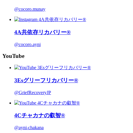
@cocoro.munay
4A共依存リカバリー®
@cocoro.ayni
YouTube
3Esグリーフリカバリー®
@GriefRecoveryJP
4Cチャカナの叡智®
@ayni-chakana