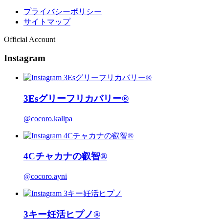
プライバシーポリシー
サイトマップ
Official Account
Instagram
3Esグリーフリカバリー®
@cocoro.kallpa
4Cチャカナの叡智®
@cocoro.ayni
3キー妊活ヒプノ®