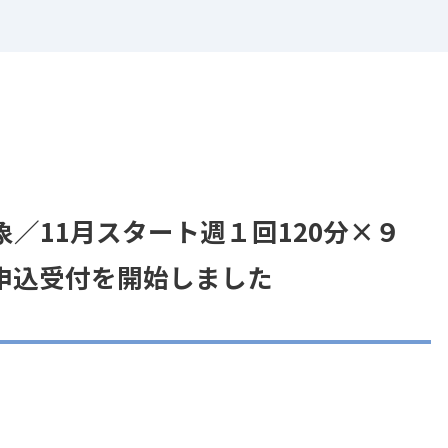
／11月スタート週１回120分×９
申込受付を開始しました