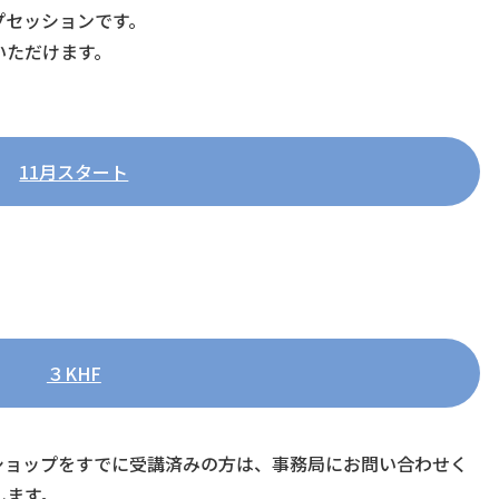
プセッションです。
いただけます。
11月スタート
。
３KHF
ショップをすでに受講済みの方は、事務局にお問い合わせく
します。