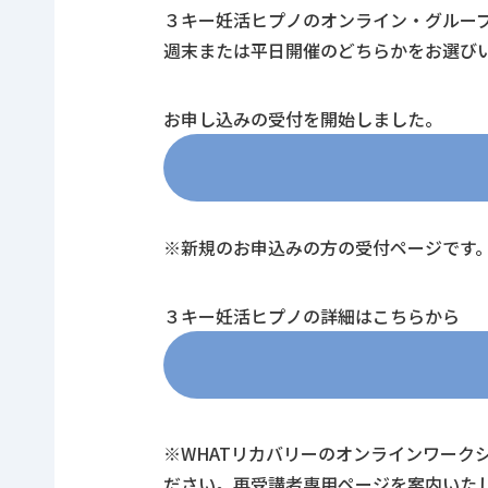
３キー妊活ヒプノのオンライン・グルー
週末または平日開催のどちらかをお選び
お申し込みの受付を開始しました。
※新規のお申込みの方の受付ページです
３キー妊活ヒプノの詳細はこちらから
※WHATリカバリーのオンラインワーク
ださい。再受講者専用ページを案内いた