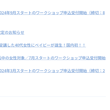
2024年9月スタートのワークショップ申込受付開始（締切：8
改定のお知らせ
受講した40代女性にベイビーが誕生！国内初！！
活中の女性対象／7月スタートのワークショップ申込受付開始
2024年3月スタートのワークショップ申込受付開始（締切：2