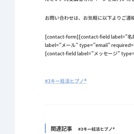
お問い合わせは、お気軽に以下よりご連
[contact-form][contact-field label=”名
label=”メール” type=”email” required=”t
[contact-field label=”メッセージ” type=”
#3キー妊活ヒプノ®
関連記事
#3キー妊活ヒプノ®