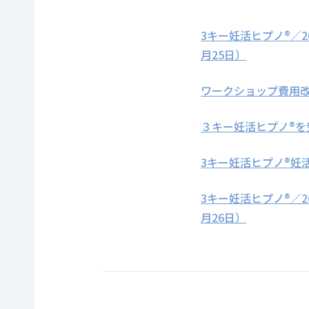
3キー妊活ヒプノ®／
月25日）
ワークショップ費用
３キー妊活ヒプノ®を
3キー妊活ヒプノ®妊
3キー妊活ヒプノ®／
月26日）